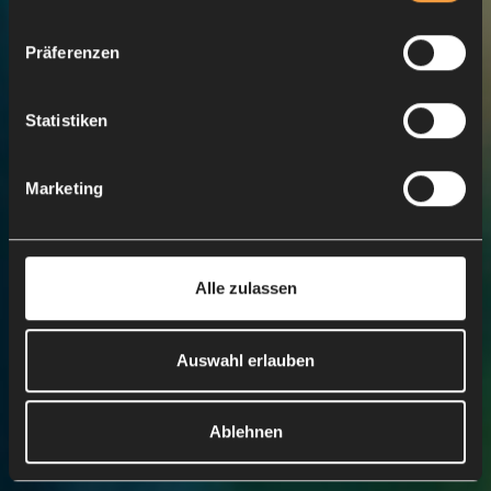
weltweit und vermarktest deine Werke
Präferenzen
erfolgreich.
Registrieren
Statistiken
Marketing
Alle zulassen
Auswahl erlauben
Ablehnen